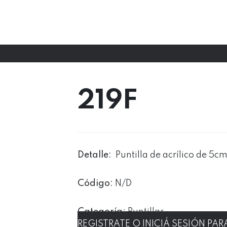
219F
Detalle:
Puntilla de acrílico de 5c
Código:
N/D
Categoría:
Puntillas
REGISTRATE O INICIÁ SESIÓN PA