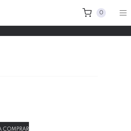
0
m
RA COMPRAR